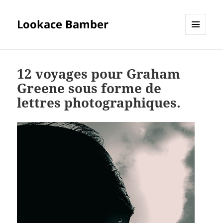
Lookace Bamber
MENU
ET
WIDGETS
12 voyages pour Graham
Greene sous forme de
lettres photographiques.