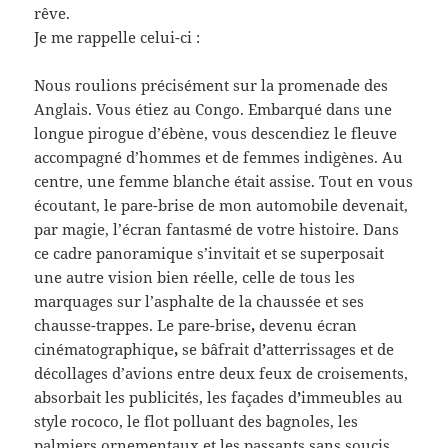
rêve.
Je me rappelle celui-ci :
Nous roulions précisément sur la promenade des
Anglais. Vous étiez au Congo. Embarqué dans une
longue pirogue d’ébène, vous descendiez le fleuve
accompagné d’hommes et de femmes indigènes. Au
centre, une femme blanche était assise. Tout en vous
écoutant, le pare-brise de mon automobile devenait,
par magie, l’écran fantasmé de votre histoire. Dans
ce cadre panoramique s’invitait et se superposait
une autre vision bien réelle, celle de tous les
marquages sur l’asphalte de la chaussée et ses
chausse-trappes. Le pare-brise
,
devenu écran
cinématographique
,
se bâfrait d
’
atterrissages et de
décollages d’avions entre deux feux de croisements,
absorbait les publicités, les façades d
’
immeubles au
style rococo, le flot polluant des bagnoles, les
palmiers ornementaux et les passants sans soucis