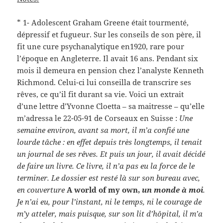
* 1- Adolescent Graham Greene était tourmenté,
dépressif et fugueur. Sur les conseils de son père, il
fit une cure psychanalytique en1920, rare pour
l’époque en Angleterre. Il avait 16 ans. Pendant six
mois il demeura en pension chez l’analyste Kenneth
Richmond. Celui-ci lui conseilla de transcrire ses
rêves, ce qu’il fit durant sa vie. Voici un extrait
d’une lettre d’Yvonne Cloetta – sa maitresse – qu’elle
m’adressa le 22-05-91 de Corseaux en Suisse :
Une
semaine environ, avant sa mort, il m’a confié une
lourde tâche : en effet depuis très longtemps, il tenait
un journal de ses rêves. Et puis un jour, il avait décidé
de faire un livre. Ce livre, il n’a pas eu la force de le
terminer. Le dossier est resté là sur son bureau avec,
en couverture
A world of my own,
un monde à moi
.
Je n’ai eu, pour l’instant, ni le temps, ni le courage de
m’y atteler, mais puisque, sur son lit d’hôpital, il m’a