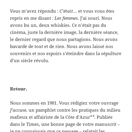
Vous m’avez répondu :
C’était
… et vous vous êtes
repris en me disant :
Les femmes
. J’ai souri. Nous
avons bu un, deux whiskies. Ce n’était pas du
cinéma, juste la dernière image, la dernière séance,
le dernier regard que nous partagions. Nous avons
bavardé de tout et de rien. Nous avons laissé nos
souvenirs et nos espoirs s’éteindre dans la sépulture
d’un siècle révolu.
Retour.
Nous sommes en 1981. Vous rédigiez votre ouvrage
J’accuse
, un pamphlet contre les pratiques du milieu
mafieux et affairiste de la Côte d’Azur**. Publiée
dans le Times, une bonne page de votre manuscrit –
je ne connaissais que ce passage – relatait les