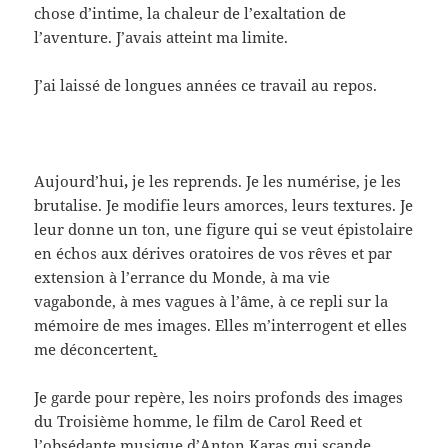
chose d’intime, la chaleur de l’exaltation de
l’aventure. J’avais atteint ma limite.
J’ai laissé de longues années ce travail au repos.
Aujourd’hui
,
je les reprends. Je les numérise, je les
brutalise. Je modifie leurs amorces, leurs textures. Je
leur donne un ton, une figure qui se veut épistolaire
en échos aux dérives oratoires de vos rêves et par
extension à l’errance du Monde, à ma vie
vagabonde, à mes vagues à l’âme, à ce repli sur la
mémoire de mes images. Elles m’interrogent et elles
me déconcertent
.
Je garde pour repère, les noirs profonds des images
du Troisième homme, le film de Carol Reed et
l’obsédante musique d’Anton Karas qui scande