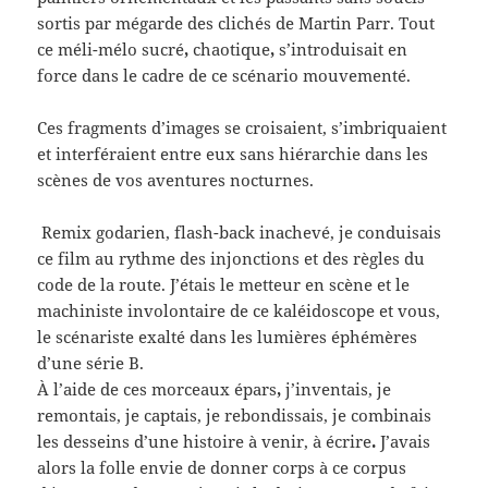
sortis par mégarde des clichés de Martin Parr. Tout
ce méli-mélo sucré
,
chaotique
,
s’introduisait en
force dans le cadre de ce scénario mouvementé.
Ces fragments d’images se croisaient, s’imbriquaient
et interféraient entre eux sans hiérarchie dans les
scènes de vos aventures nocturnes.
Remix godarien, flash-back inachevé, je conduisais
ce film au rythme des injonctions et des règles du
code de la route. J’étais le metteur en scène et le
machiniste involontaire de ce kaléidoscope et vous,
le scénariste exalté dans les lumières éphémères
d’une série B.
À l’aide de ces morceaux épars
,
j’inventais, je
remontais, je captais, je rebondissais, je combinais
les desseins d’une histoire à venir, à écrire
.
J’avais
alors la folle envie de donner corps à ce corpus