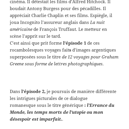
cinéma. Il détestait les films d’Alfred Hitchock. Il
boudait Antony Burgess pour des pécadilles. Il
appréciait Charlie Chaplin et ses films. Espiègle, il
joua Incognito l’assureur anglais dans
La nuit
américaine
de François Truffaut. Le metteur en
scène l’apprit sur le tard.
C’est ainsi que prit forme
l’épisode 1
de ces
rocambolesques voyages fait
s
d’images argentiques
superposées sous le titre
de 12 voyages pour Graham
Greene sous forme de lettres photographiques
.
Dans
l’épisode 2,
je poursuis de manière différente
les intrigues picturales de ce dialogue
romanesque sous le titre générique
:
l’Errance du
Monde, les temps morts de l’utopie ou mon
désespoir est imparfait.
.