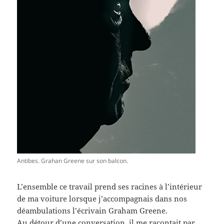
Antibes. Grahan Greene sur son balcon.
L’ensemble ce travail prend ses racines à l’intérieur
de ma voiture lorsque j’accompagnais dans nos
déambulations l’écrivain Graham Greene.
Au détour d’une conversation
,
il me racontait par