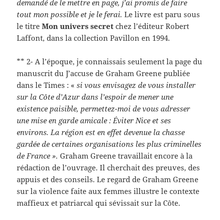
demandé de le mettre en page, j’ai promis de faire
tout mon possible et je le ferai.
Le livre est paru sous
le titre
Mon univers secret
chez l’éditeur Robert
Laffont, dans la collection Pavillon en 1994.
** 2- A l’époque, je connaissais seulement la page du
manuscrit du J’accuse de Graham Greene publiée
dans le Times : «
si vous envisagez de vous installer
sur la Côte d’Azur dans l’espoir de mener une
existence paisible, permettez-moi de vous adresser
une mise en garde amicale : Éviter Nice et ses
environs. La région est en effet devenue la chasse
gardée de certaines organisations les plus criminelles
de France ».
Graham Greene travaillait encore à la
rédaction de l’ouvrage. Il cherchait des preuves, des
appuis et des conseils. Le regard de Graham Greene
sur la violence faite aux femmes illustre le contexte
maffieux et patriarcal qui sévissait sur la Côte.