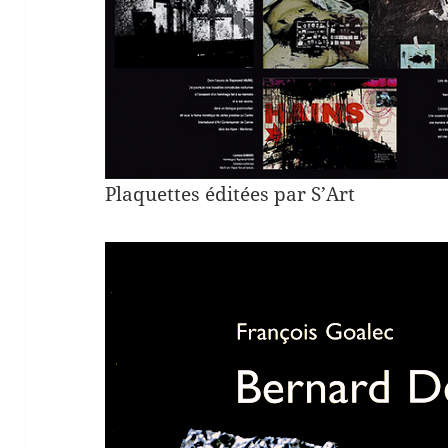
Plaquettes éditées par S’Art